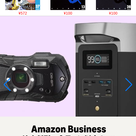
¥572
¥100
¥100