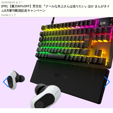
2026/08/19 まで！
[PR] 【最大90%OFF】芳文社 『クールな氷上さんは迫りたい』ほか まんがタイ
ム8月新刊配信記念キャンペーン
Kindleストア