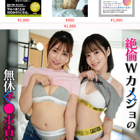
¥1,980
¥880
¥1,980
¥1,980