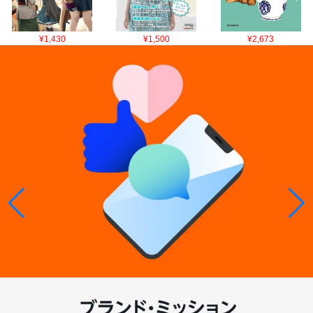
¥1,430
¥1,500
¥2,673