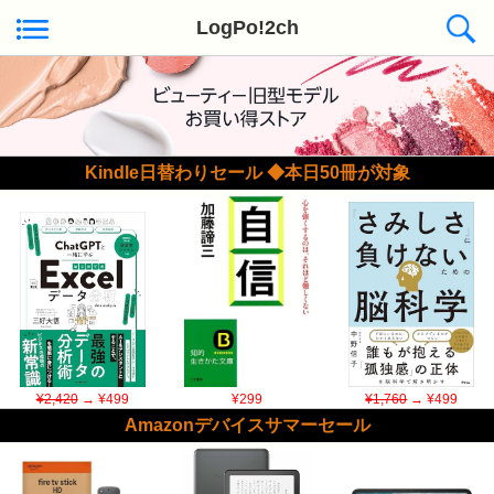
LogPo!2ch
Kindle日替わりセール ◆本日50冊が対象
¥2,420
→ ¥499
¥299
¥1,760
→ ¥499
Amazonデバイスサマーセール