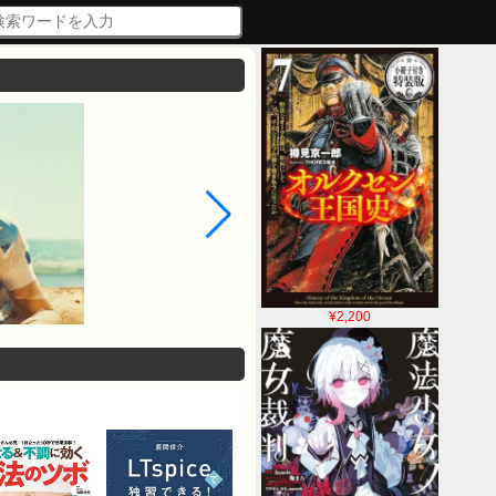
¥2,200