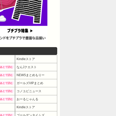
Kindleストア
なんJクエスト
あとで読む
NEWSまとめもりー
あとで読む
ガールズVIPまとめ
あとで読む
コノユビニュース
あとで読む
おーるじゃんる
あとで読む
Kindleストア
ゴールデンタイムズ
あとで読む