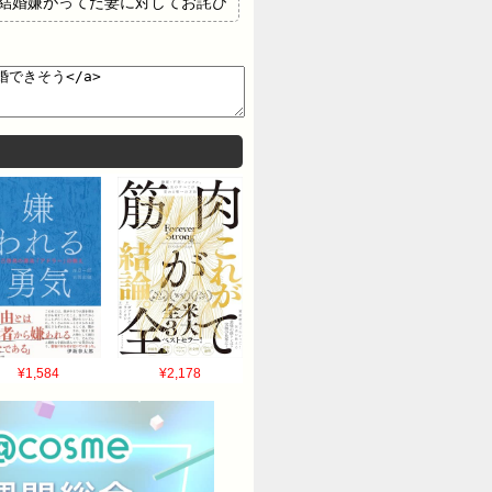
 >>3 結婚嫌がってた妻に対してお詫び
>11 それなら妻側の両親が死んで詫びる
¥1,584
¥2,178