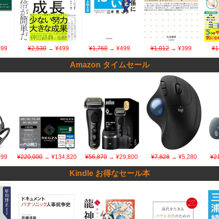
99
¥2,530
→ ¥499
¥1,760
→ ¥499
¥1,012
→ ¥399
¥1
Amazon タイムセール
299
¥220,000
→ ¥134,820
¥56,870
→ ¥29,800
¥7,828
→ ¥5,280
¥2
Kindle お得なセール本