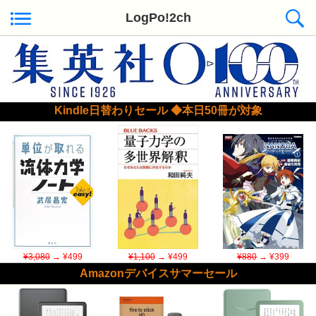
LogPo!2ch
Kindle日替わりセール ◆本日50冊が対象
¥3,080
→ ¥499
¥1,100
→ ¥499
¥880
→ ¥399
Amazonデバイスサマーセール