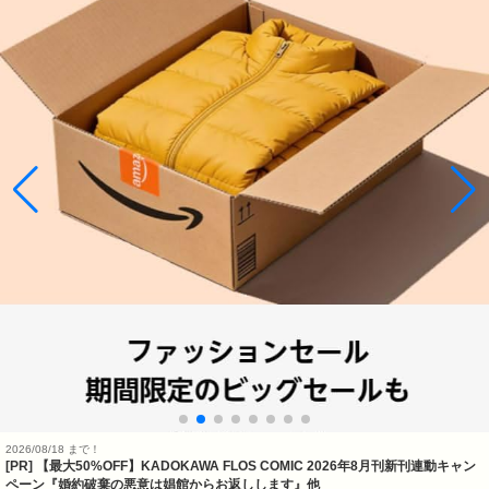
2026/08/18 まで！
[PR] 【最大50%OFF】KADOKAWA FLOS COMIC 2026年8月刊新刊連動キャン
ペーン『婚約破棄の悪意は娼館からお返しします』他