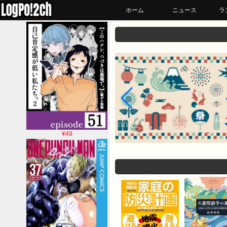
ホーム
ニュース
ラ
¥49