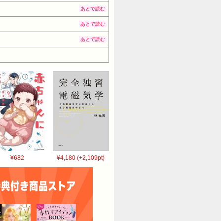
あとで読む
あとで読む
あとで読む
¥682
¥4,180 (+2,109pt)