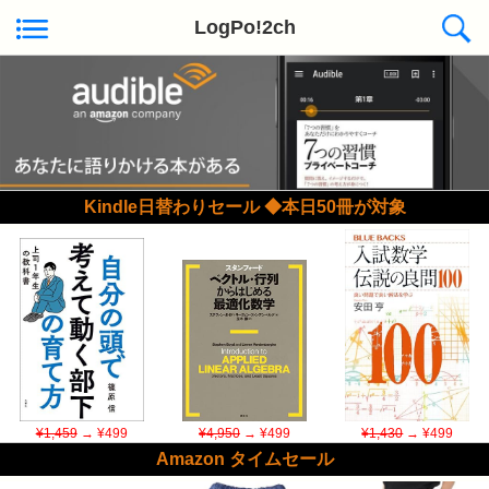
LogPo!2ch
Kindle日替わりセール ◆本日50冊が対象
¥1,459
→ ¥499
¥4,950
→ ¥499
¥1,430
→ ¥499
Amazon タイムセール