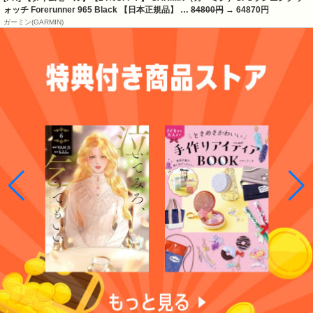
ォッチ Forerunner 965 Black 【日本正規品】 …
84800円
→ 64870円
ガーミン(GARMIN)