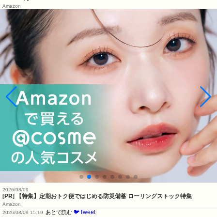
Amazon
2026/08/09
[PR] 【特集】定期おトク便ではじめる防災備蓄 ローリングストック特集
Amazon
🐦Tweet
あとで読む
2026/08/09 15:19