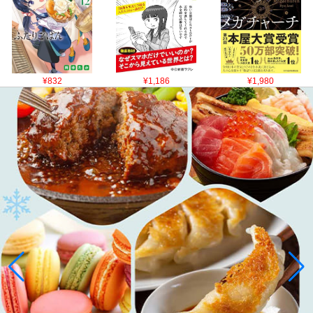
¥832
¥1,186
¥1,980