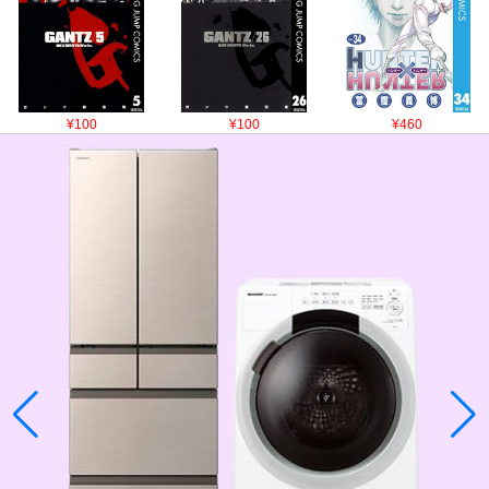
¥100
¥100
¥460