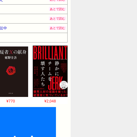
あとで読む
あとで読む
訴訟中
あとで読む
¥770
¥2,048