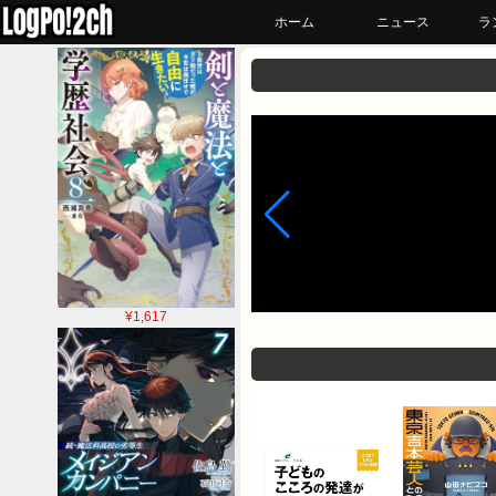
ホーム
ニュース
ラ
¥1,617