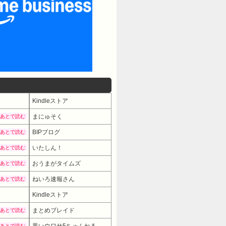
Kindleストア
まにゅそく
あとで読む
BIPブログ
あとで読む
いたしん！
あとで読む
おうまがタイムズ
あとで読む
ねいろ速報さん
あとで読む
Kindleストア
まとめブレイド
あとで読む
あとで読む