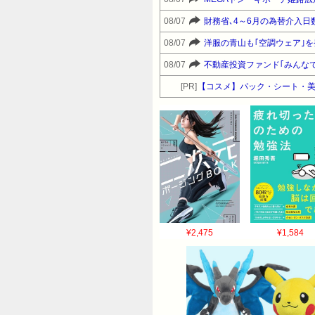
08/07
財務省､4～6月の為替介入日数
08/07
洋服の青山も｢空調ウェア｣
08/07
不動産投資ファンド｢みんなで
[PR]
【コスメ】パック・シート・美
¥2,475
¥1,584