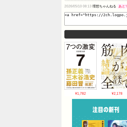
2026/05/10 08:13
理想ちゃんねる
あと
¥1,782
¥2,178