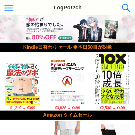
LogPo!2ch
Kindle日替わりセール ◆本日50冊が対象
¥1,210
→ ¥399
¥3,828
→ ¥499
¥2,530
→ ¥499
Amazon タイムセール