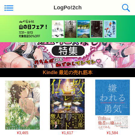
LogPo!2ch
ニュース記事一覧
Kindle 最近の売れ筋本
¥3,465
¥1,617
¥1,584