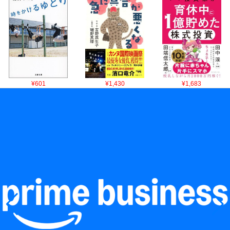
¥601
¥1,430
¥1,683