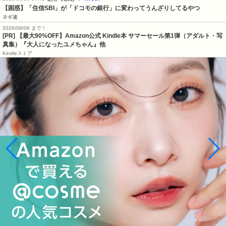
【困惑】「住信SBI」が「ドコモの銀行」に変わってうんざりしてるやつ
ネギ速
2026/08/06 まで！
[PR]
【最大90%OFF】Amazon公式 Kindle本 サマーセール第1弾（アダルト・写
真集）『大人になったユメちゃん』他
Kindleストア