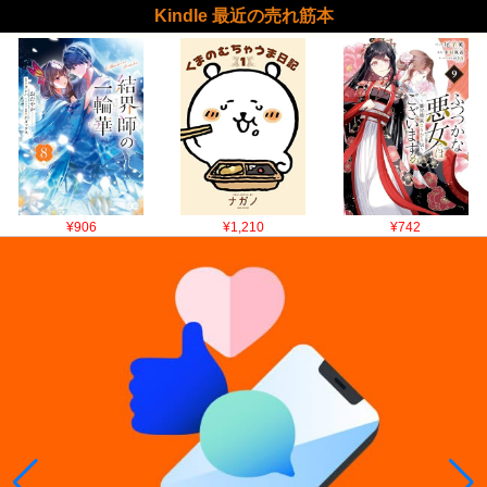
Kindle 最近の売れ筋本
¥906
¥1,210
¥742