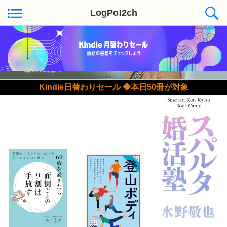
LogPo!2ch
Kindle日替わりセール ◆本日50冊が対象