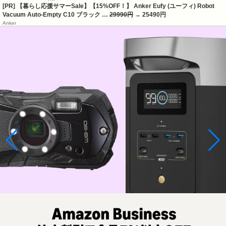
[PR] 【暮らし応援サマーSale】【15%OFF！】 Anker Eufy (ユーフィ) Robot
Vacuum Auto-Empty C10 ブラック …
29990円
→ 25490円
Anker