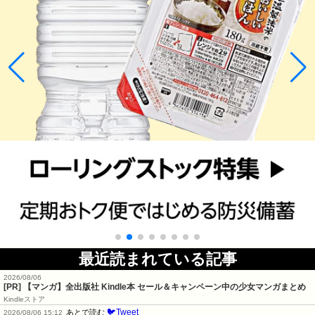
最近読まれている記事
2026/08/06
[PR] 【マンガ】全出版社 Kindle本 セール＆キャンペーン中の少女マンガまとめ
Kindleストア
🐦Tweet
あとで読む
2026/08/06 15:12