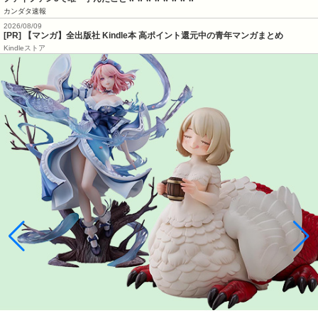
カンダタ速報
2026/08/09
[PR] 【マンガ】全出版社 Kindle本 高ポイント還元中の青年マンガまとめ
Kindleストア