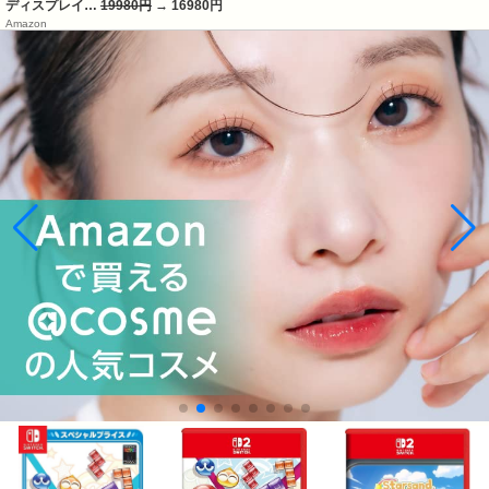
ディスプレイ…
19980円
→ 16980円
Amazon