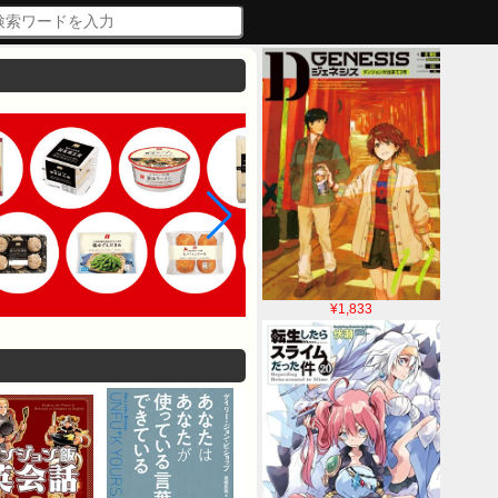
¥1,833