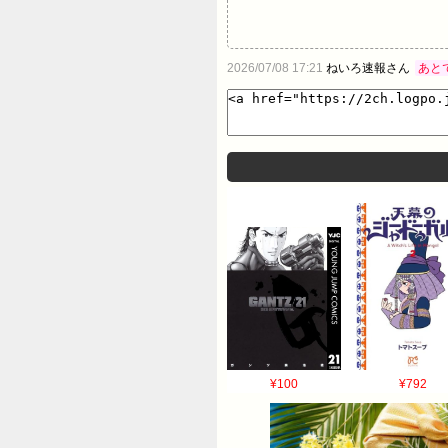
2026/07/08 17:21
ねいろ速報さん
あと
¥100
¥792