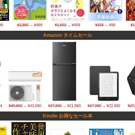
99
¥2,860
→ ¥499
¥1,650
→ ¥499
¥330
→ ¥99
¥1
Amazon タイムセール
4
¥45,800
→ ¥43,000
¥27,800
→ ¥21,980
¥27,980
→ ¥22,980
¥27
Kindle お得なセール本