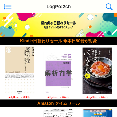
LogPo!2ch
Kindle日替わりセール ◆本日50冊が対象
¥1,012
→ ¥399
¥2,750
→ ¥499
¥1,210
→ ¥499
Amazon タイムセール