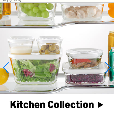
シャオミ(Xiaomi)