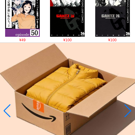
¥49
¥100
¥100