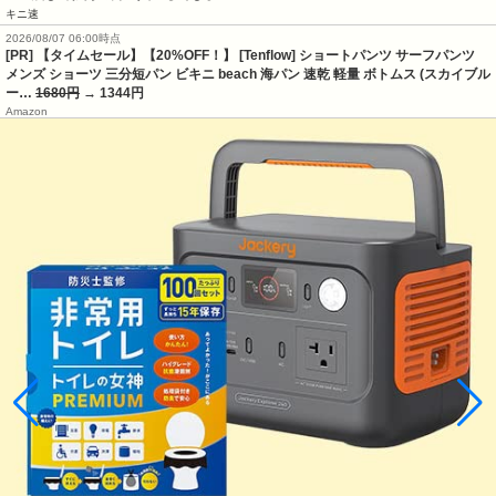
キニ速
2026/08/07 06:00時点
[PR] 【タイムセール】【20%OFF！】 [Tenflow] ショートパンツ サーフパンツ
メンズ ショーツ 三分短パン ビキニ beach 海パン 速乾 軽量 ボトムス (スカイブル
ー…
1680円
→ 1344円
Amazon