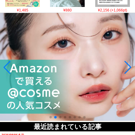
¥1,485
¥880
¥2,156 (+1,066pt)
最近読まれている記事
2026/08/06まで