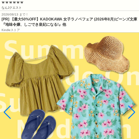
ｗｗｗｗｗｗ
なんJクエスト
2026/08/13 まで！
[PR] 【最大50%OFF】KADOKAWA 女子ラノベフェア (2026年8月)ビーンズ文庫
『地味令嬢、しごでき皇妃になる!』他
Kindleストア