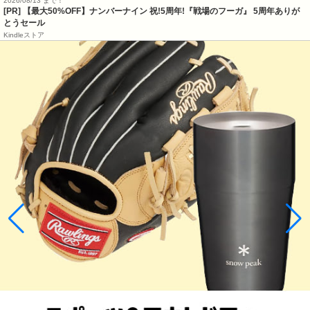
2026/08/13 まで！
[PR] 【最大50%OFF】ナンバーナイン 祝!5周年!『戦場のフーガ』 5周年ありが
とうセール
Kindleストア