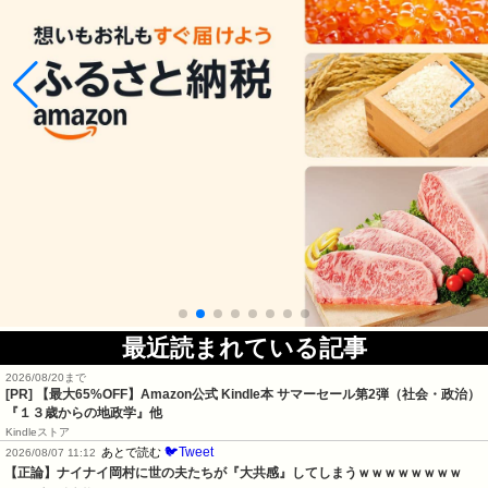
最近読まれている記事
2026/08/20まで
[PR]
【最大65%OFF】Amazon公式 Kindle本 サマーセール第2弾（社会・政治）
『１３歳からの地政学』他
Kindleストア
🐦Tweet
あとで読む
2026/08/07 11:12
【正論】ナイナイ岡村に世の夫たちが『大共感』してしまうｗｗｗｗｗｗｗｗ