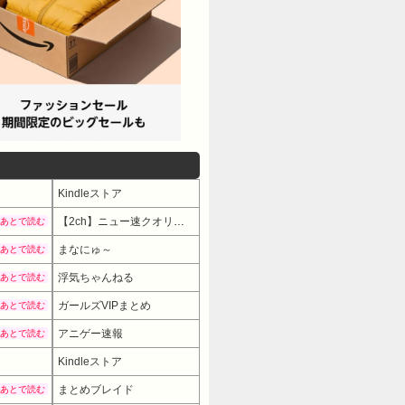
Kindleストア
【2ch】ニュー速クオリティ
あとで読む
まなにゅ～
あとで読む
浮気ちゃんねる
あとで読む
ガールズVIPまとめ
あとで読む
アニゲー速報
あとで読む
Kindleストア
まとめブレイド
あとで読む