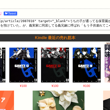
む
🐦Tweet
Kindle 最近の売れ筋本
¥100
¥100
¥100