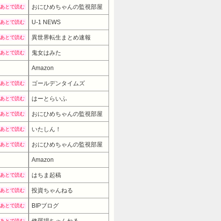
おにひめちゃんの監視部屋
あとで読む
U-1 NEWS
あとで読む
異世界転生まとめ速報
あとで読む
鬼女はみた
あとで読む
Amazon
ゴールデンタイムズ
あとで読む
はーとらいふ
あとで読む
おにひめちゃんの監視部屋
あとで読む
いたしん！
あとで読む
おにひめちゃんの監視部屋
あとで読む
Amazon
はちま起稿
あとで読む
投資ちゃんねる
あとで読む
BIPブログ
あとで読む
あとで読む