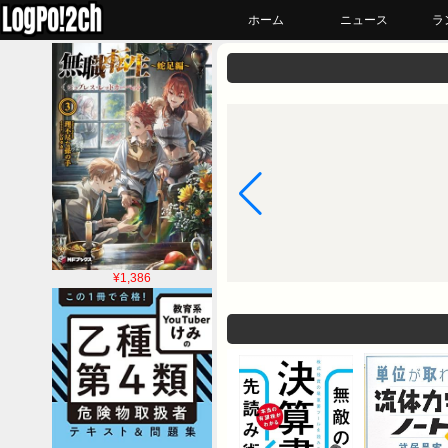
ホーム
ニュース
ラ
¥1,386