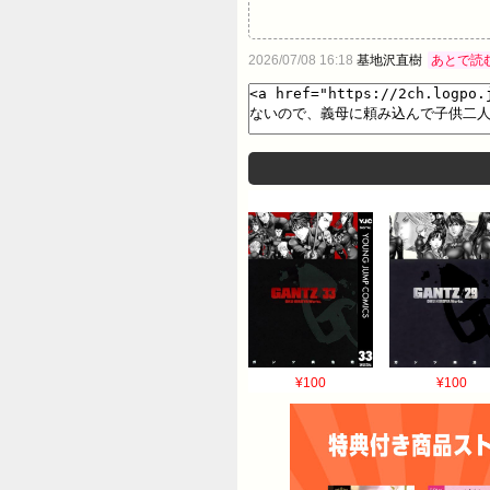
2026/07/08 16:18
基地沢直樹
あとで読
¥100
¥100