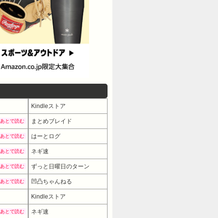
Kindleストア
まとめブレイド
あとで読む
はーとログ
あとで読む
ネギ速
あとで読む
ずっと日曜日のターン
あとで読む
凹凸ちゃんねる
あとで読む
Kindleストア
ネギ速
あとで読む