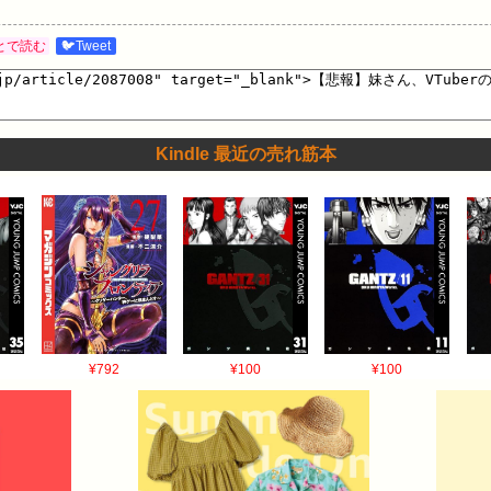
とで読む
🐦Tweet
Kindle 最近の売れ筋本
¥792
¥100
¥100