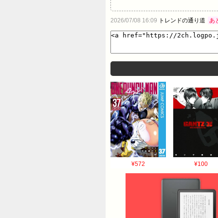
2026/07/08 16:09
トレンドの通り道
あ
¥572
¥100