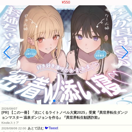
¥550
2026/08/07
[PR] 【この一冊】「次にくるライトノベル大賞2025」受賞『異世界転生ダンジ
ョンマスター 温泉ダンジョンを作る』『異世界転生勧誘詐欺』
Kindleストア
🐦Tweet
あとで読む
2026/08/06 22:00