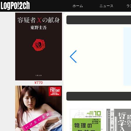
ホーム
ニュース
ラ
¥770