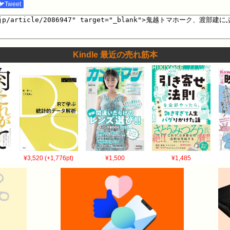
🐦Tweet
Kindle 最近の売れ筋本
¥3,520 (+1,776pt)
¥1,500
¥1,485