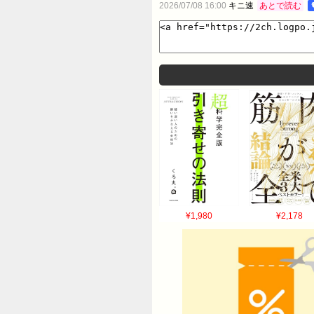
2026/07/08 16:00
キニ速
あとで読む
¥1,980
¥2,178