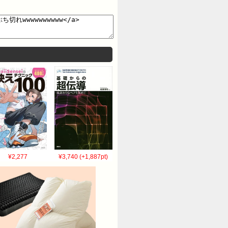
¥2,277
¥3,740 (+1,887pt)