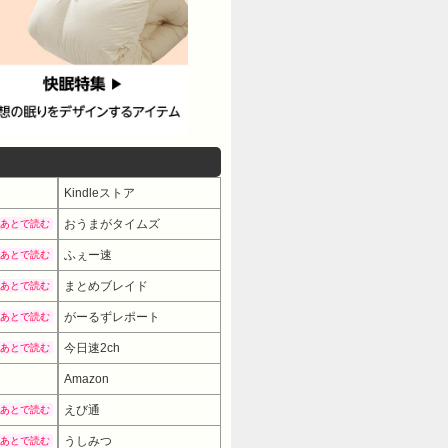
Kindleストア
おうまがタイムズ
あとで読む
ふぇー速
あとで読む
まとめブレイド
あとで読む
がーるずレポート
あとで読む
今日速2ch
あとで読む
Amazon
えび通
あとで読む
うしみつ
あとで読む