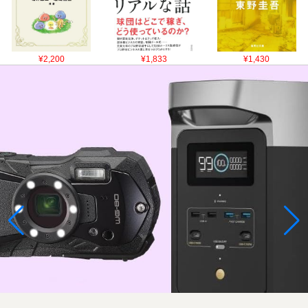
¥2,200
¥1,833
¥1,430