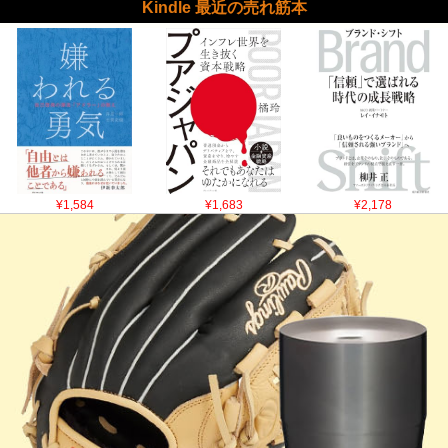
Kindle 最近の売れ筋本
¥1,584
¥1,683
¥2,178