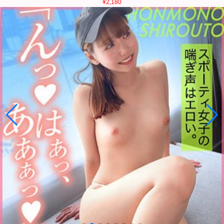
¥2,180