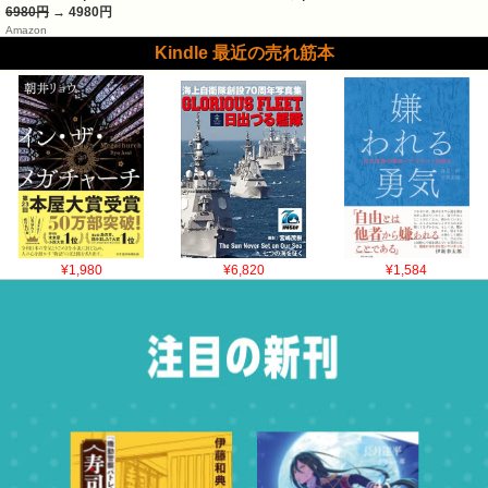
6980円
→ 4980円
Amazon
Kindle 最近の売れ筋本
¥1,980
¥6,820
¥1,584