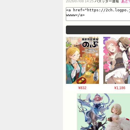
2026/07/08 14:25
バズッター速報
あと
¥832
¥1,186