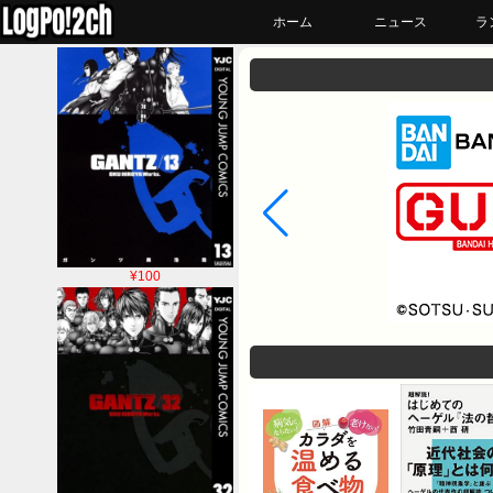
ホーム
ニュース
ラ
¥100