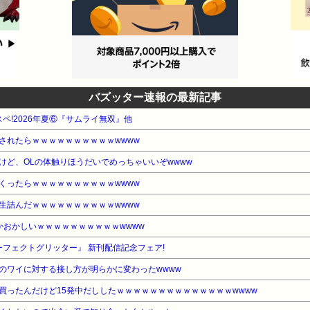
バズッター速報の最新記事
スペ!2026年夏⑥『サムライ無双』他
されたらｗｗｗｗｗｗｗｗｗｗwwww
けど、OLの体触りほうだいでめっちゃいいぞwwww
くったらｗｗｗｗｗｗｗｗｗｗwwww
生詰んだｗｗｗｗｗｗｗｗｗｗwwww
かおかしいｗｗｗｗｗｗｗｗｗｗwwww
ーフェクトグリッター』 新刊配信記念フェア!
のワイに対する接し方が明らかに変わったwwww
買ったんだけど15発中だししたｗｗｗｗｗｗｗｗｗｗｗｗｗｗwwww