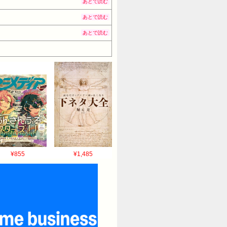
あとで読む
あとで読む
あとで読む
¥855
¥1,485