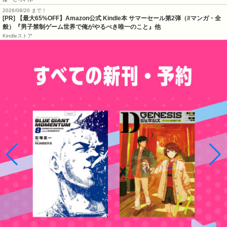
2026/08/20 まで！
[PR]
【最大65%OFF】Amazon公式 Kindle本 サマーセール第2弾（#マンガ・全
般）『男子禁制ゲーム世界で俺がやるべき唯一のこと』他
Kindleストア