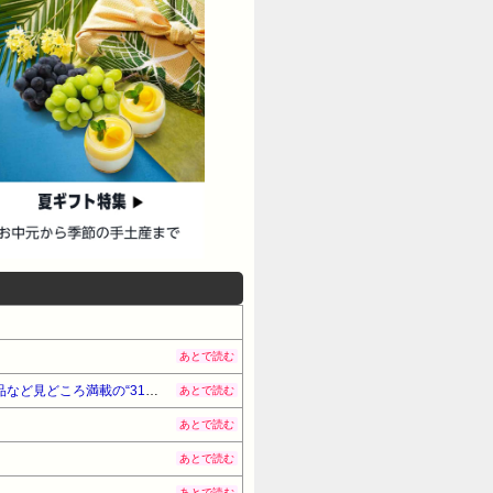
あとで読む
【大注目】サーティワンに地方のパートナーポケモンたちが大集合！新作フレーバーやモンスターボール型の商品など見どころ満載の“31ポケ夏！”キャンペーンが8月1日より堂々開催！
あとで読む
あとで読む
あとで読む
あとで読む