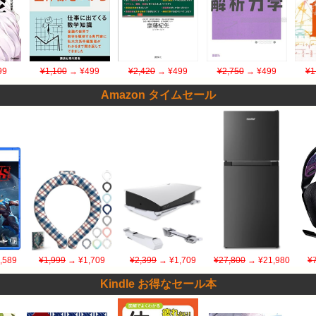
99
¥1,100
→ ¥499
¥2,420
→ ¥499
¥2,750
→ ¥499
¥1
Amazon タイムセール
,589
¥1,999
→ ¥1,709
¥2,399
→ ¥1,709
¥27,800
→ ¥21,980
¥
Kindle お得なセール本