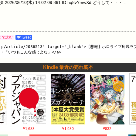
2026/06/10(水) 14:02:09.861 ID:hq8vYmwXd どうして・・・…
とで読む
🐦Tweet
Kindle 最近の売れ筋本
¥1,683
¥1,980
¥832