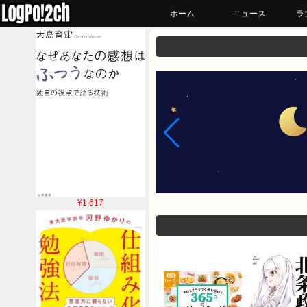
ホーム
ニュース
ラ
¥1,617