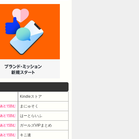
Kindleストア
まにゅそく
あとで読む
はーとらいふ
あとで読む
ガールズVIPまとめ
あとで読む
キニ速
あとで読む