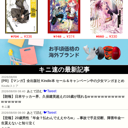
¥704
→ ¥336
¥748
→ ¥374
¥660
→ ¥330
キニ速の最新記事
2026/08/09
[PR] 【マンガ】全出版社 Kindle本 セール＆キャンペーン中の少女マンガまとめ
Kindleストア
🐦Tweet
あとで読む
2026/08/09 08:40
【朗報】日本サッカー界、久保建英超えの16歳が現れるw w w w w w w w w w w 
w w w w w w
キニ速
🐦Tweet
あとで読む
2026/08/09 08:00
【悲報】20歳男性「年金？払わんでええやろw」→事故で手足切断、障害年金一
生貰えないと知り泣く