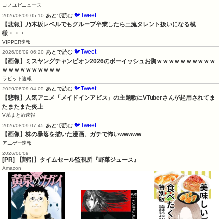
コノユビニュース
🐦Tweet
あとで読む
2026/08/09 05:10
【悲報】乃木坂レベルでもグループ卒業したら三流タレント扱いになる模
様・・・
VIPPER速報
🐦Tweet
あとで読む
2026/08/09 06:20
【画像】ミスヤングチャンピオン2026のボーイッシュお胸ｗｗｗｗｗｗｗｗｗｗ
ｗｗｗｗｗｗｗｗｗｗ
ラビット速報
🐦Tweet
あとで読む
2026/08/09 04:05
【悲報】人気アニメ「メイドインアビス」の主題歌にVTuberさんが起用されてま
たまたまた炎上
V系まとめ速報
🐦Tweet
あとで読む
2026/08/09 07:45
【画像】株の暴落を描いた漫画、ガチで怖いwwwww
アニゲー速報
2026/08/09
[PR] 【割引】タイムセール監視所『野菜ジュース』
Amazon