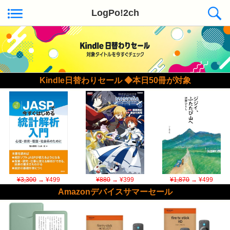
LogPo!2ch
Kindle日替わりセール ◆本日50冊が対象
¥3,300
→ ¥499
¥880
→ ¥399
¥1,870
→ ¥499
Amazonデバイスサマーセール