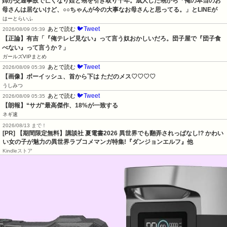
姉が交通事故で亡くなり姪と甥を引き取り十年。成人した甥から「俺の本当のお
母さんは居ないけど、○○ちゃんが今の大事なお母さんと思ってる。」とLINEが
はーとらいふ
🐦Tweet
あとで読む
2026/08/09 05:39
【正論】有吉「『俺テレビ見ない』って言う奴おかしいだろ。団子屋で『団子食
べない』って言うか？」
ガールズVIPまとめ
🐦Tweet
あとで読む
2026/08/09 05:39
【画像】ボーイッシュ、首から下は ただのメス♡♡♡♡
うしみつ
🐦Tweet
あとで読む
2026/08/09 05:35
【朗報】“サガ”最高傑作、18%が一致する
ネギ速
2026/08/13 まで！
[PR] 【期間限定無料】講談社 夏電書2026 異世界でも翻弄されっぱなし!? かわい
い女の子が魅力の異世界ラブコメマンガ特集!『ダンジョンエルフ』他
Kindleストア