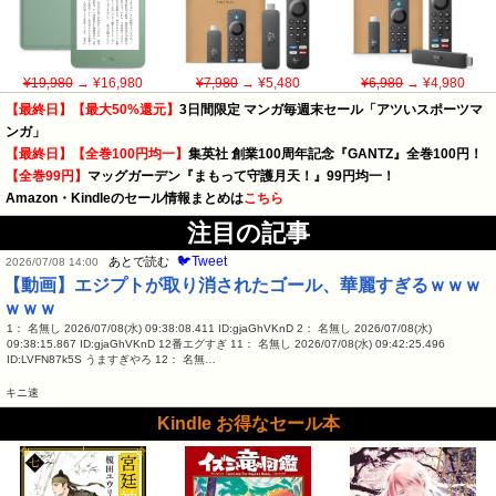
¥19,980
→ ¥16,980
¥7,980
→ ¥5,480
¥6,980
→ ¥4,980
【最終日】【最大50%還元】
3日間限定 マンガ毎週末セール「アツいスポーツマ
ンガ」
【最終日】【全巻100円均一】
集英社 創業100周年記念『GANTZ』全巻100円！
【全巻99円】
マッグガーデン『まもって守護月天！』99円均一！
Amazon・Kindleのセール情報まとめは
こちら
注目の記事
🐦Tweet
あとで読む
2026/07/08 14:00
【動画】エジプトが取り消されたゴール、華麗すぎるｗｗｗ
ｗｗｗ
1： 名無し 2026/07/08(水) 09:38:08.411 ID:gjaGhVKnD 2： 名無し 2026/07/08(水)
09:38:15.867 ID:gjaGhVKnD 12番エグすぎ 11： 名無し 2026/07/08(水) 09:42:25.496
ID:LVFN87k5S うますぎやろ 12： 名無…
キニ速
Kindle お得なセール本