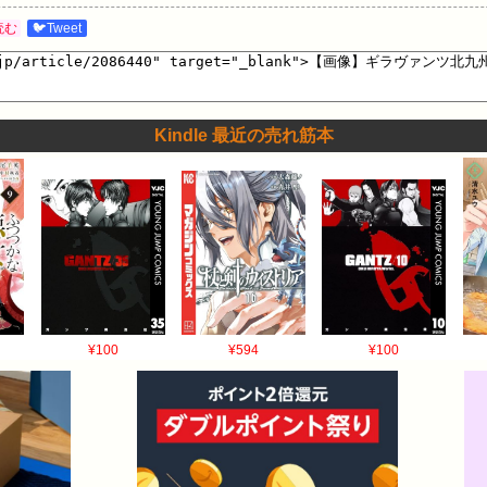
読む
🐦Tweet
Kindle 最近の売れ筋本
¥100
¥594
¥100