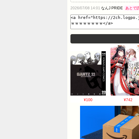
2026/07/08 14:01
なんJ PRIDE
あとで
¥100
¥742