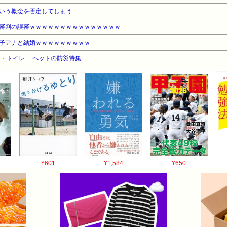
いう概念を否定してしまう
審判の誤審ｗｗｗｗｗｗｗｗｗｗｗｗｗｗｗ
子アナと結婚ｗｗｗｗｗｗｗｗｗ
・トイレ… ペットの防災特集
¥601
¥1,584
¥650