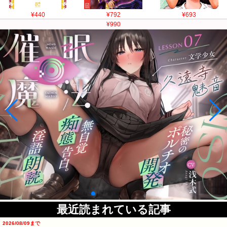
¥440
¥792
¥693
¥990
最近読まれている記事
2026/08/09まで