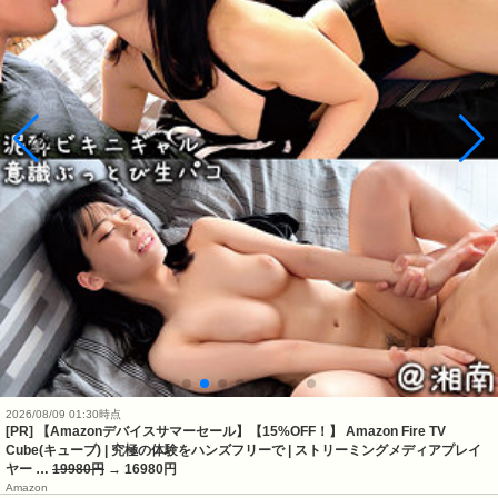
2026/08/09 01:30時点
[PR] 【Amazonデバイスサマーセール】【15%OFF！】 Amazon Fire TV
Cube(キューブ) | 究極の体験をハンズフリーで | ストリーミングメディアプレイ
ヤー …
19980円
→ 16980円
Amazon