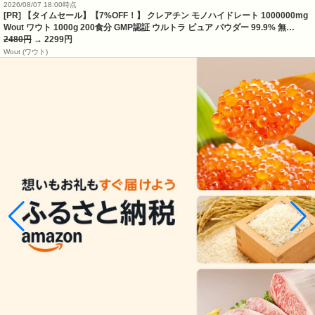
2026/08/07 18:00時点
[PR] 【タイムセール】【7%OFF！】 クレアチン モノハイドレート 1000000mg
Wout ワウト 1000g 200食分 GMP認証 ウルトラ ピュア パウダー 99.9% 無…
2480円
→ 2299円
Wout (ワウト)