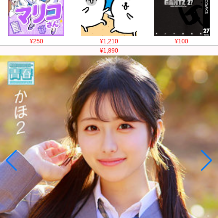
¥250
¥1,210
¥100
¥1,890