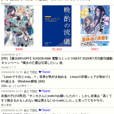
Amazon
¥949
¥1,463
¥957
2026/08/09 まで！
[PR] 【最大88%OFF】KADOKAWA 電撃コミックスNEXT 2026年7月刊新刊連動
キャンペーン『嘆きの亡霊は引退したい』他
Kindleストア
🐦Tweet
あとで読む
2026/08/06 21:55
「Linuxで十分じゃね…？」世界が気付き始める　Linuxの市場シェアが初めて1
0%超える　Windows窮地  [8/6]
国難にあってもの申す！！
🐦Tweet
あとで読む
2026/08/06 21:57
友達の子(小4男児)「サンタさんにswitchお願いしたの！」しかし友達は「高くて
すぐ飽きるかもしれない物は買えないからwiiにした」と言っててモヤモヤ。
怒り新党
🐦Tweet
あとで読む
2026/08/06 21:55