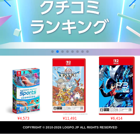
¥4,573
¥11,491
¥6,414
COPYRIGHT © 2010-2026 LOGPO.JP ALL RIGHTS RESERVED