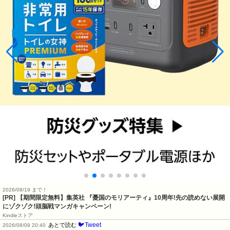
2026/08/19 まで！
[PR] 【期間限定無料】集英社 『憂国のモリアーティ』10周年!先の読めない展開
にゾクゾク!頭脳戦マンガキャンペーン!
Kindleストア
🐦Tweet
あとで読む
2026/08/09 20:40