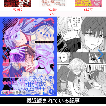
¥1,980
¥1,584
¥2,277
¥770
最近読まれている記事