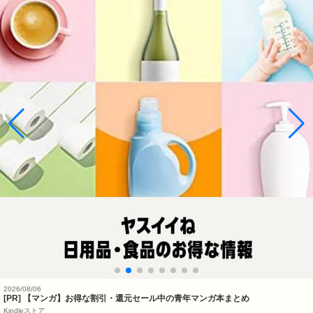
2026/08/06
[PR] 【マンガ】お得な割引・還元セール中の青年マンガ本まとめ
Kindleストア