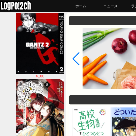
ホーム
ニュース
ラ
¥100