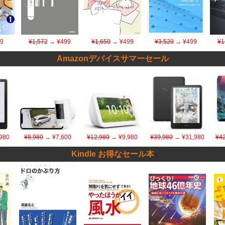
9
¥1,572
→ ¥499
¥1,650
→ ¥499
¥3,520
→ ¥499
¥1
Amazonデバイスサマーセール
980
¥8,980
→ ¥7,600
¥12,980
→ ¥9,980
¥39,980
→ ¥31,980
¥42
Kindle お得なセール本