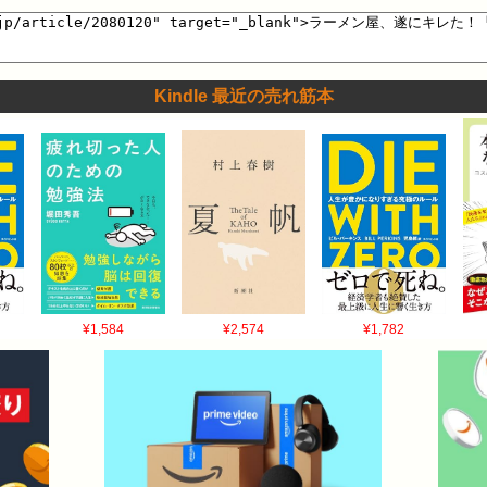
Kindle 最近の売れ筋本
¥1,584
¥2,574
¥1,782