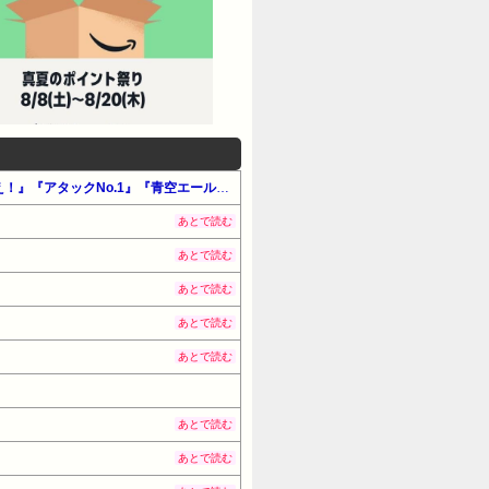
【最大50%還元】Amazon公式マンガ毎週末セール「アツいスポーツマンガ」（#マンガ・少女）『エースをねらえ！』『アタックNo.1』『青空エール』他
あとで読む
あとで読む
あとで読む
あとで読む
あとで読む
あとで読む
あとで読む