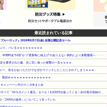
最近読まれている記事
ブルーロック』2026年8月7日(金) 全国公開記念セール
ぶり、バレるｗｗｗｗｗｗｗｗｗ
年間料金“53倍”かつ“更新毎に値上げ”のありえない契約により多数撤退へ・・・
鑑定を要求された嫁、夫に言い放った衝撃の一言ｗｗｗｗ
ャー、首をひねっただけでなぜかウインクしたことにされてしまうｗｗｗ
ん、陰好みｗｗｗｗｗｗｗｗｗｗｗｗｗｗ
・キャンペーン中のマンガ本まとめ
『ろくでなしBLUES』全25巻すべて「50％ポイント還元」セール！8,930円分返ってくる！全42巻分収録の文庫版！ヤンキー漫画の頂点！ジャンプ黄金期の伝説的な傑作
が『ZARDの坂井』についてこう言っていた
伏黒出せるのかな