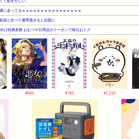
てて恥ずかしい」
通に走ってるｗｗｗｗｗｗｗｗｗｗｗｗｗｗｗｗ
各国と比べて優秀過ぎると話題に
向け特典多数 おむつや日用品がクーポンで毎日おトク
¥693
¥792
¥1,210