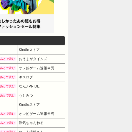
Kindleストア
おうまがタイムズ
あとで読む
オレ的ゲーム速報＠刃
あとで読む
キスログ
あとで読む
なんJ PRIDE
あとで読む
うしみつ
あとで読む
Kindleストア
オレ的ゲーム速報＠刃
あとで読む
浮気ちゃんねる
あとで読む
ねいろ速報さん
あとで読む