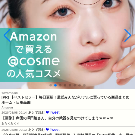
2026/08/08
[PR] 【ベストセラー】毎日更新！最近みんながリアルに買っている商品まとめ
ホーム・日用品編
Amazon
🐦Tweet
あとで読む
2026/08/08 09:14
【画像】声優の澤田姫さん、自分の武器を見せつけてしまうｗｗｗｗ
おたくみくす
🐦Tweet
あとで読む
2026/08/08 09:13