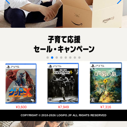
¥3,600
¥7,949
¥7,316
COPYRIGHT © 2010-2026 LOGPO.JP ALL RIGHTS RESERVED