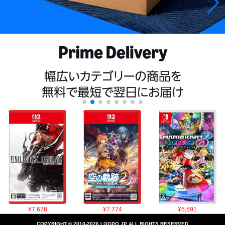
¥7,678
¥7,774
¥5,591
COPYRIGHT © 2010-2026 LOGPO.JP ALL RIGHTS RESERVED