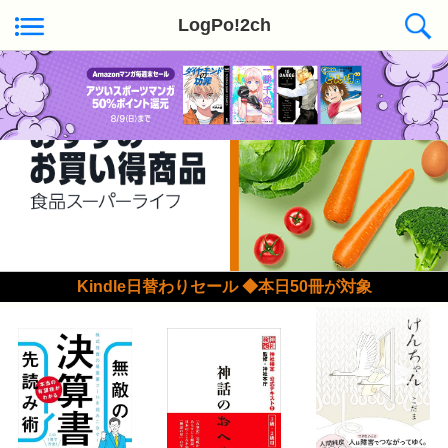
LogPo!2ch
Kindle日替わりセール ◆本日50冊が対象