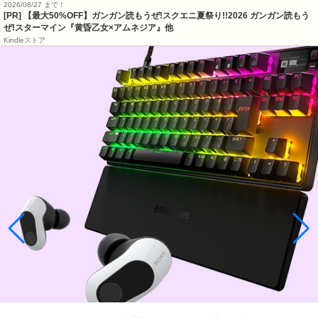
2026/08/27 まで！
[PR]
【最大50%OFF】ガンガン読もうぜ!スクエニ夏祭り!!2026 ガンガン読もう
ぜ!スターマイン『黄昏乙女×アムネジア』他
Kindleストア