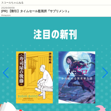
スコールちゃんねる
2026/08/09
[PR] 【割引】タイムセール監視所『サプリメント』
Amazon