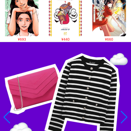
¥693
¥440
¥660