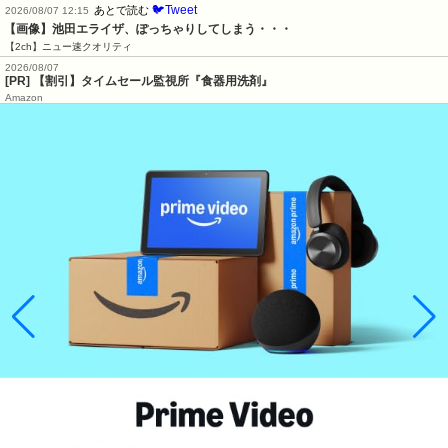
🐦Tweet
あとで読む
2026/08/07 12:15
【画像】池田エライザ、ぽっちゃりしてしまう・・・
【2ch】ニュー速クオリティ
2026/08/07
[PR] 【割引】タイムセール監視所『食器用洗剤』
Amazon