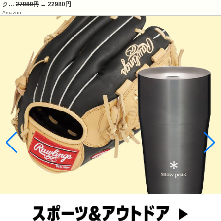
ク…
27980円
→ 22980円
Amazon