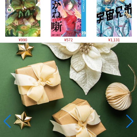
¥990
¥572
¥1,131