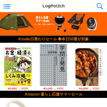
LogPo!2ch
Kindle日替わりセール ◆本日50冊が対象
¥1,650
→ ¥499
¥1,100
→ ¥499
¥1,650
→ ¥399
Amazon 暮らし応援サマーセール